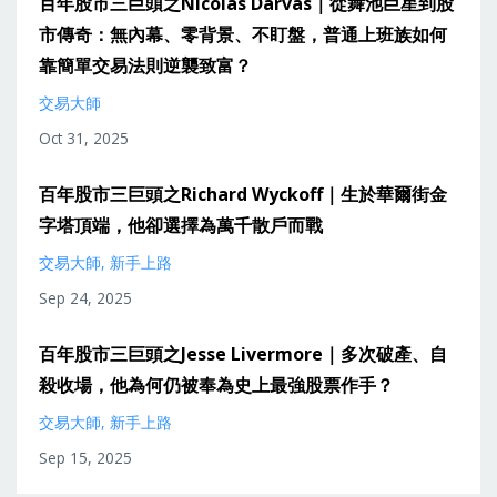
百年股市三巨頭之Nicolas Darvas｜從舞池巨星到股
市傳奇：無內幕、零背景、不盯盤，普通上班族如何
靠簡單交易法則逆襲致富？
交易大師
Oct 31, 2025
百年股市三巨頭之Richard Wyckoff｜生於華爾街金
字塔頂端，他卻選擇為萬千散戶而戰
交易大師
新手上路
Sep 24, 2025
百年股市三巨頭之Jesse Livermore｜多次破產、自
殺收場，他為何仍被奉為史上最強股票作手？
交易大師
新手上路
Sep 15, 2025