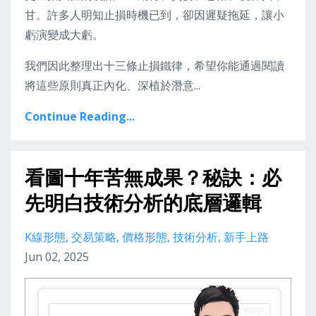
甘。許多人明知止損時機已到，卻因遲疑拖延，讓小
虧演變成大虧。
我們因此整理出十三條止損鐵律，希望你能通過閱讀
將這些原則真正內化、深植於潛意...
Continue Reading...
看圖十年苦無成果？秘訣：必
先明白技術分析的底層邏輯
K線形態
交易策略
價格形態
技術分析
新手上路
Jun 02, 2025