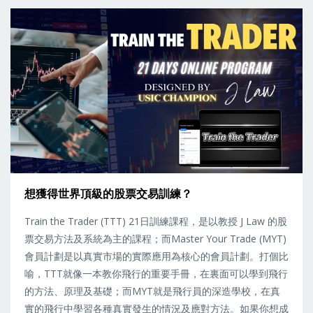
想獲得世界頂級的股票交易訓練？
Train the Trader (TTT) 21日訓練課程，是以教授 J Law 的股
票交易方法及系統為主的課程；而Master Your Trade (MYT)
會員計劃是以真實市場的實際應用為核心的會員計劃。打個比
喻，TTT就像一本教你飛行的重要手冊，在裏面可以學到飛行
的方法、原理及基礎；而MYT就是飛行員的深造學校，在真
實的飛行中學習各種真實發生的情況及應對方法。如果你想成