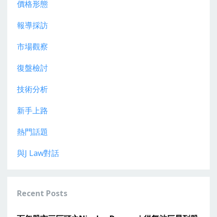
價格形態
報導採訪
市場觀察
復盤檢討
技術分析
新手上路
熱門話題
與j Law對話
Recent Posts