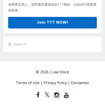
為專業交易人，我們通常建議先由TTT開始，以助你打穩紮實
的根基：
Join TTT NOW!
© 2026 J Law Stock
Terms of Use | Privacy Policy | Disclaimer