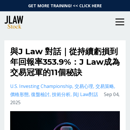
GET MORE TRAINING! << CLICK HERE
與J Law 對話｜從持續虧損到
年回報率353.9%：J Law成為
交易冠軍的11個秘訣
U.s. Investing Championship
交易心理
交易策略
價格形態
復盤檢討
技術分析
與j Law對話
Sep 04,
2025