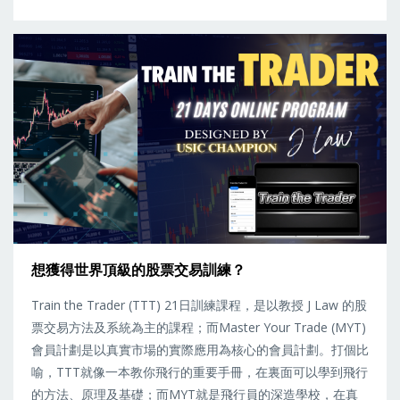
想獲得世界頂級的股票交易訓練？
Train the Trader (TTT) 21日訓練課程，是以教授 J Law 的股
票交易方法及系統為主的課程；而Master Your Trade (MYT)
會員計劃是以真實市場的實際應用為核心的會員計劃。打個比
喻，TTT就像一本教你飛行的重要手冊，在裏面可以學到飛行
的方法、原理及基礎；而MYT就是飛行員的深造學校，在真