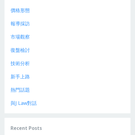
價格形態
報導採訪
市場觀察
復盤檢討
技術分析
新手上路
熱門話題
與j Law對話
Recent Posts