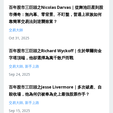
百年股市三巨頭之Nicolas Darvas｜從舞池巨星到股
市傳奇：無內幕、零背景、不盯盤，普通上班族如何
靠簡單交易法則逆襲致富？
交易大師
Oct 31, 2025
百年股市三巨頭之Richard Wyckoff｜生於華爾街金
字塔頂端，他卻選擇為萬千散戶而戰
交易大師
新手上路
Sep 24, 2025
百年股市三巨頭之Jesse Livermore｜多次破產、自
殺收場，他為何仍被奉為史上最強股票作手？
交易大師
新手上路
Sep 15, 2025