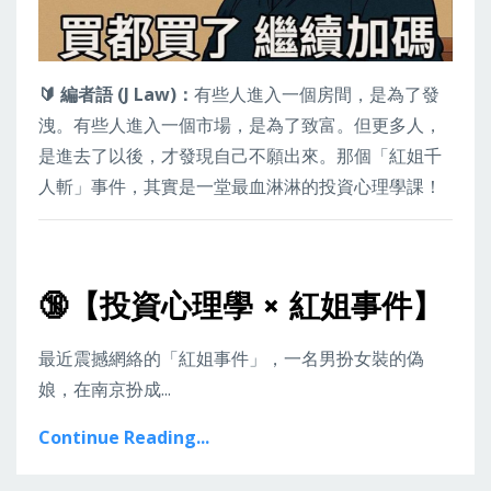
🔰
編者語 (J Law)：
有些人進入一個房間，是為了發
洩。有些人進入一個市場，是為了致富。但更多人，
是進去了以後，才發現自己不願出來。
那個「紅姐千
人斬」事件，其實是一堂最血淋淋的投資心理學課！
🔞【投資心理學 × 紅姐事件】
最近震撼網絡的「紅姐事件」，一名男扮女裝的偽
娘，在南京扮成
...
Continue Reading...