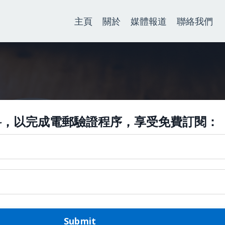
主頁
關於
媒體報道
聯絡我們
料，以完成電郵驗證程序，享受免費訂閱：
Submit