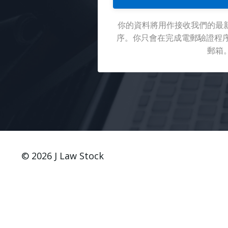
你的資料將用作接收我們的最
序。你只會在完成電郵驗證程序後
郵箱
© 2026 J Law Stock