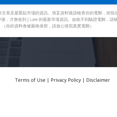
新文章及最緊貼市場的資訊。填妥資料後請檢查你的電郵，按指
，才會收到 J Law 的最新市場資訊。如收不到驗證電郵，請
。（你的資料會被嚴格保密，請放心填寫真實電郵）
Terms of Use | Privacy Policy | Disclaimer